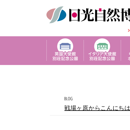
戦場ヶ原からこんにち