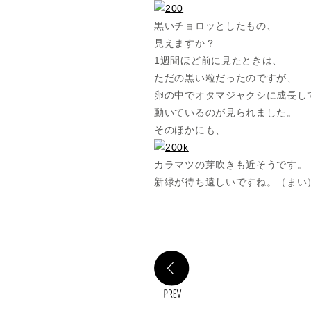
黒いチョロッとしたもの、
見えますか？
1週間ほど前に見たときは、
ただの黒い粒だったのですが、
卵の中でオタマジャクシに成長し
動いているのが見られました。
そのほかにも、
カラマツの芽吹きも近そうです。
新緑が待ち遠しいですね。（まい
PREV