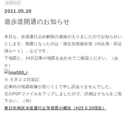
お知らせ
2011.05.20
遊歩道開通のお知らせ
本日も、歩道通行止め解除の連絡が入りましたのでお知らせい
たします。開通になったのは「湯元光徳線歩道（刈込湖・切込
湖ルート）」などです。
下地図と、14日記事の地図をあわせてご確認ください。（あ
か）
※ ５月２２日追記
記事内の地図画像が見にくくて申し訳ありませんでした。
元のPDFファイルをアップしましたので、詳細はそちらをご覧
下さい。（仲）
奥日光地区歩道通行止等措置の概況（H23.5.20現在）