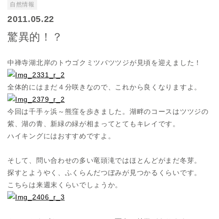
自然情報
2011.05.22
驚異的！？
中禅寺湖北岸のトウゴクミツバツツジが見頃を迎えました！
全体的にはまだ４分咲きなので、これから良くなりますよ。
今回は千手ヶ浜～熊窪を歩きました。湖畔のコースはツツジの
紫、湖の青、新緑の緑が相まってとてもキレイです。
ハイキングにはおすすめですよ。
そして、問い合わせの多い竜頭滝ではほとんどがまだ冬芽。
探すとようやく、ふくらんだつぼみが見つかるくらいです。
こちらは来週末くらいでしょうか。