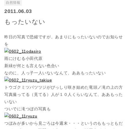
自然情報
2011.06.03
もったいない
昨日の写真で恐縮ですが、あまりにもったいないのでお知らせ
を
雨にけむる小田代原
新緑が何とも言えない色合い
なのに、人っ子一人いないなんて、ああもったいない
トウゴクミツバツツジがびっしり咲き始めた竜頭ノ滝の上の方
写真撮ってる（見てる）人が１０人くらいなんて、ああもった
いない
ついでに滝つぼの写真も
つぼみが多いから見ごろは今週末・・・というのももっともだ