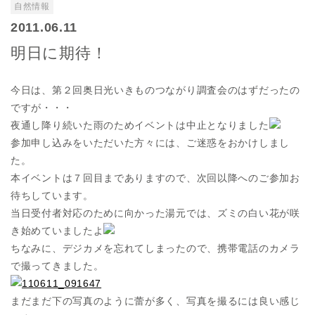
自然情報
2011.06.11
明日に期待！
今日は、第２回奥日光いきものつながり調査会のはずだったの
ですが・・・
夜通し降り続いた雨のためイベントは中止となりました
参加申し込みをいただいた方々には、ご迷惑をおかけしまし
た。
本イベントは７回目までありますので、次回以降へのご参加お
待ちしています。
当日受付者対応のために向かった湯元では、ズミの白い花が咲
き始めていましたよ
ちなみに、デジカメを忘れてしまったので、携帯電話のカメラ
で撮ってきました。
まだまだ下の写真のように蕾が多く、写真を撮るには良い感じ