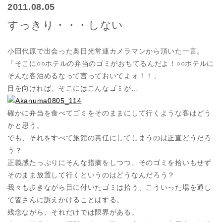
2011.08.05
すっきり・・・しない
小田代原で出会った奥日光常連カメラマンから頂いた一言。
「そこに○○ホテルの弁当のゴミがおちてるんだよ！○○ホテルに
そんな客泊めるなって言っておいてよォ！！」
目を向ければ、そこにはこんなゴミが…
確かに弁当を食べてゴミをそのままにして行くような客はどう
かと思う。
でも、それをすべて旅館の責任にしてしまうのは正直どうだろ
う？
正義感たっぷりにそんな指摘をしつつ、そのゴミを拾いもせず
そのまま放置して行くというのはどうなんだろう？
我々も歩きながら目に付いたゴミは拾う、こういった場を通し
て皆さんに訴えかけることはする。
残念ながら、それだけでは限界がある。