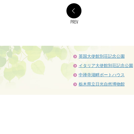
PREV
英国大使館別荘記念公園
イタリア大使館別荘記念公園
中禅寺湖畔ボートハウス
栃木県立日光自然博物館