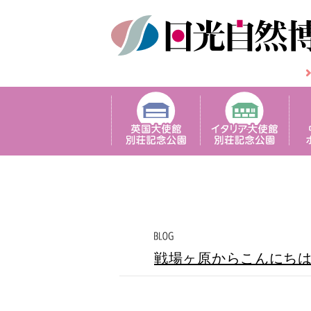
戦場ヶ原からこんにち