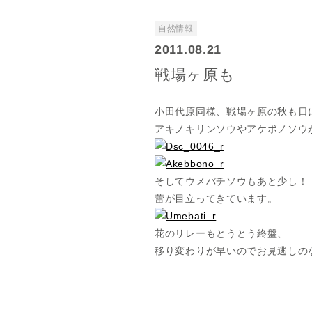
自然情報
2011.08.21
戦場ヶ原も
小田代原同様、戦場ヶ原の秋も日
アキノキリンソウやアケボノソウ
そしてウメバチソウもあと少し！
蕾が目立ってきています。
花のリレーもとうとう終盤、
移り変わりが早いのでお見逃しの