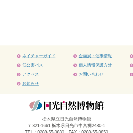
ネイチャーガイド
企画展・催事情報
低公害バス
個人情報保護方針
アクセス
お問い合わせ
お知らせ
栃木県立日光自然博物館
〒321-1661 栃木県日光市中宮祠2480-1
TEL：0288-55-0880 FAX：0288-55-0850