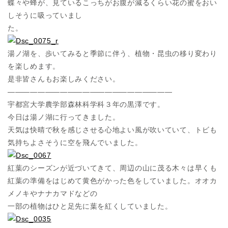
蝶々や蜂が、見ているこっちがお腹が減るくらい花の蜜をおい
しそうに吸っていまし
た。
湯ノ湖を、歩いてみると季節に伴う、植物・昆虫の移り変わり
を楽しめます。
是非皆さんもお楽しみください。
——————————————————————
宇都宮大学農学部森林科学科３年の黒澤です。
今日は湯ノ湖に行ってきました。
天気は快晴で秋を感じさせる心地よい風が吹いていて、トビも
気持ちよさそうに空を飛んでいました。
紅葉のシーズンが近づいてきて、周辺の山に茂る木々は早くも
紅葉の準備をはじめて黄色がかった色をしていました。オオカ
メノキやナナカマドなどの
一部の植物はひと足先に葉を紅くしていました。