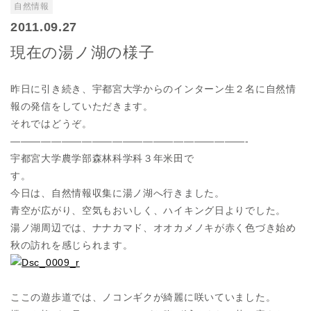
自然情報
2011.09.27
現在の湯ノ湖の様子
昨日に引き続き、宇都宮大学からのインターン生２名に自然情
報の発信をしていただきます。
それではどうぞ。
———————————————————————-
宇都宮大学農学部森林科学科３年米田で
す
今日は、自然情報収集に湯ノ湖へ行きました。
青空が広がり、空気もおいしく、ハイキング日よりでした。
湯ノ湖周辺では、ナナカマド、オオカメノキが赤く色づき始め
秋の訪れを感じられます。
ここの遊歩道では、ノコンギクが綺麗に咲いていました。