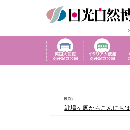
戦場ヶ原からこんにち