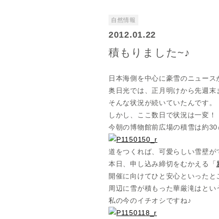
自然情報
2012.01.22
積もりました~♪
日本海側を中心に豪雪のニュース
奥日光では、正月明けから先週末
そんな状況が続いていたんです。
しかし、ここ数日で状況は一変！
今朝の博物館前広場の積雪は約30
道をつくれば、可愛らしい雪壁が
本日、申し込み締切をむかえる「
開催に向けてひと安心といったと
周辺に雪が積もった華厳滝はとい
私の今のイチオシですね♪