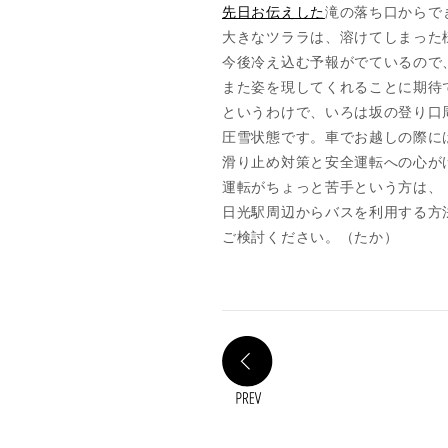
先日お伝えした
滝の落ち口からで
大きなツララは、溶けてしまった
今後冷え込む予報がでているので
また姿を現してくれることに期待
というわけで、いろは坂の登り口
圧雪状態です。車でお越しの際に
滑り止め対策と安全運転への心が
運転がちょっと苦手という方は、
日光駅周辺からバスを利用する方
ご検討ください。（たか）
PREV