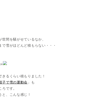
が世間を騒がせているなか、
まで雪がほどんど積もらない・・・
㎝
できるくらい積もりました！
親子で雪の運動会
」も
ころです。
うと、こんな感じ！