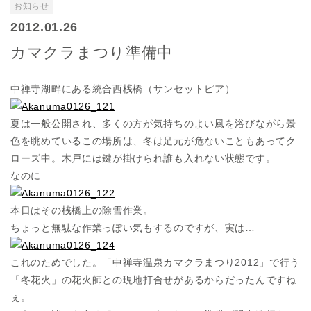
お知らせ
2012.01.26
カマクラまつり準備中
中禅寺湖畔にある統合西桟橋（サンセットピア）
夏は一般公開され、多くの方が気持ちのよい風を浴びながら景
色を眺めているこの場所は、冬は足元が危ないこともあってク
ローズ中。木戸には鍵が掛けられ誰も入れない状態です。
なのに
本日はその桟橋上の除雪作業。
ちょっと無駄な作業っぽい気もするのですが、実は…
これのためでした。「中禅寺温泉カマクラまつり2012」で行う
「冬花火」の花火師との現地打合せがあるからだったんですね
ぇ。