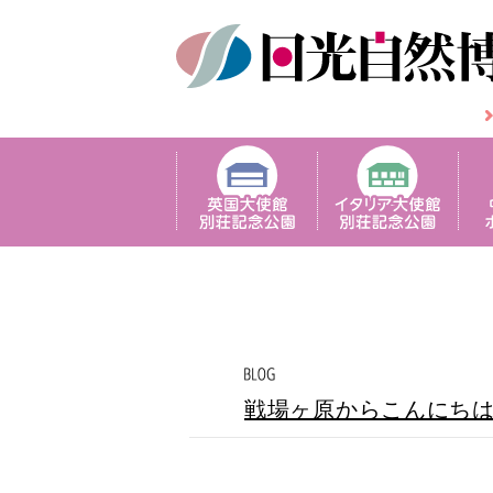
戦場ヶ原からこんにち