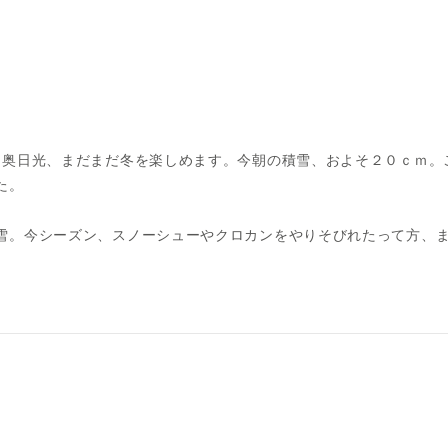
、奥日光、まだまだ冬を楽しめます。今朝の積雪、およそ２０ｃｍ。
た。
雪。今シーズン、スノーシューやクロカンをやりそびれたって方、