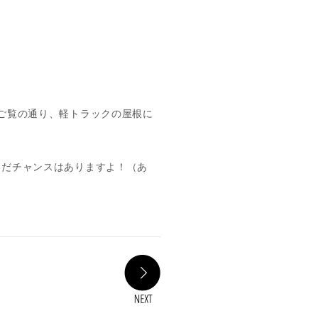
ご覧の通り、軽トラックの屋根に
まだチャンスはありますよ！（あ
NEXT