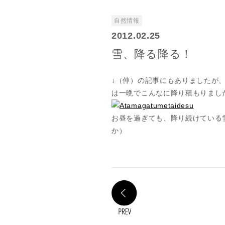
自然情報
2012.02.25
雪、降る降る！
↓（仲）の記事にもありましたが
は一晩でこんなに降り積もりまし
お昼を過ぎても、降り続けている
か）
PREV