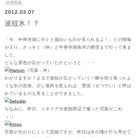
自然情報
2012.03.07
波紋氷！？
「今、中禅寺湖に行くと面白いものが見られるよ！」との情報
が入り、さっそく（仲）と中禅寺湖南岸の狸窪まで行って来ま
した。
どんな景色が広がっていたかというと・・・
（写真：仲）
わかりますか？まるで波紋が広がっていく一瞬を切り取ったよ
うな氷の芸術。少し場所を変えれば、雪泥（せつでい）と呼ば
れているものも見ることができました。
ちなみに、昨日、イタリア大使館周辺で撮った写真がこれ
（↓）
写真が分かりにくくて恐縮ですが、昨日は氷の塊が打ち寄せて