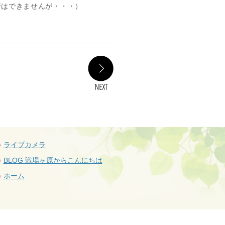
断はできませんが・・・）
NEXT
ライブカメラ
BLOG 戦場ヶ原からこんにちは
ホーム