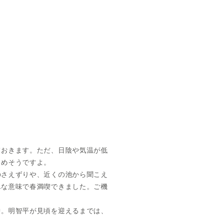
ておきます。ただ、日陰や気温が低
しめそうですよ。
のさえずりや、近くの池から聞こえ
んな意味で春満喫できました。ご機
中。明智平が見頃を迎えるまでは、