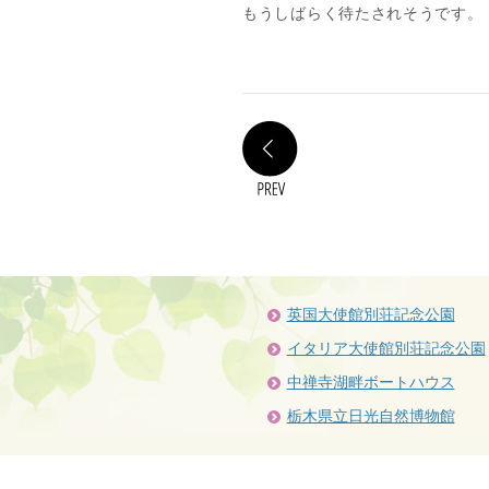
もうしばらく待たされそうです。
PREV
英国大使館別荘記念公園
イタリア大使館別荘記念公園
中禅寺湖畔ボートハウス
栃木県立日光自然博物館