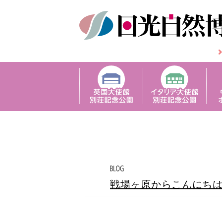
戦場ヶ原からこんにち