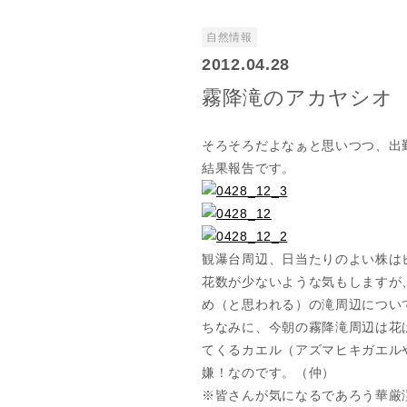
自然情報
2012.04.28
霧降滝のアカヤシオ
そろそろだよなぁと思いつつ、出
結果報告です。
観瀑台周辺、日当たりのよい株は
花数が少ないような気もしますが
め（と思われる）の滝周辺につい
ちなみに、今朝の霧降滝周辺は花
てくるカエル（アズマヒキガエル
嫌！なのです。（仲）
※皆さんが気になるであろう華厳