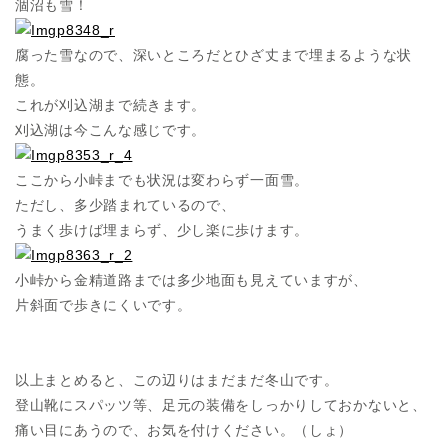
涸沼も雪！
腐った雪なので、深いところだとひざ丈まで埋まるような状
態。
これが刈込湖まで続きます。
刈込湖は今こんな感じです。
ここから小峠までも状況は変わらず一面雪。
ただし、多少踏まれているので、
うまく歩けば埋まらず、少し楽に歩けます。
小峠から金精道路までは多少地面も見えていますが、
片斜面で歩きにくいです。
以上まとめると、この辺りはまだまだ冬山です。
登山靴にスパッツ等、足元の装備をしっかりしておかないと、
痛い目にあうので、お気を付けください。（しょ）