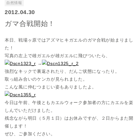
自然情報
2012.04.30
ガマ合戦開始！
本日、戦場ヶ原ではアズマヒキガエルのガマ合戦が始まりまし
た！
写真の左上で雄ガエルが雄ガエルに飛びついたら、
→
強烈なキックで裏返されたり、だんご状態になったり。
取っ組み合いのケンカが見られました。
こんな風に仲むつまじい姿もありましたよ。
今日は午前、午後ともカエルウォーク参加者の方にカエルを楽
しんでいただけました。
残念ながら明日（５月１日）はお休みですが、２日からまた開
催します！
ぜひ、ご参加ください。