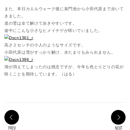
また、本日カエルウォーク後に泉門池から小田代原まで歩いて
きました。
道の雪は全て解けて歩きやすいです。
途中にこんな小さなヒメイチゲが咲いていました。
高さ２センチの小人のようなサイズです。
小田代原は雪がすっかり解け、水たまりもみられません。
湖が消えてしまったのは残念ですが、今年も色とりどりの花が
咲くことを期待しています。（はる）
PREV
N