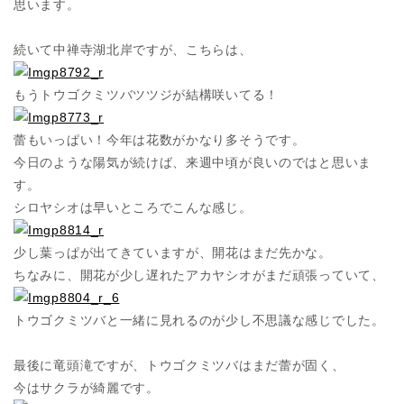
思います。
続いて中禅寺湖北岸ですが、こちらは、
もうトウゴクミツバツツジが結構咲いてる！
蕾もいっぱい！今年は花数がかなり多そうです。
今日のような陽気が続けば、来週中頃が良いのではと思いま
す。
シロヤシオは早いところでこんな感じ。
少し葉っぱが出てきていますが、開花はまだ先かな。
ちなみに、開花が少し遅れたアカヤシオがまだ頑張っていて、
トウゴクミツバと一緒に見れるのが少し不思議な感じでした。
最後に竜頭滝ですが、トウゴクミツバはまだ蕾が固く、
今はサクラが綺麗です。