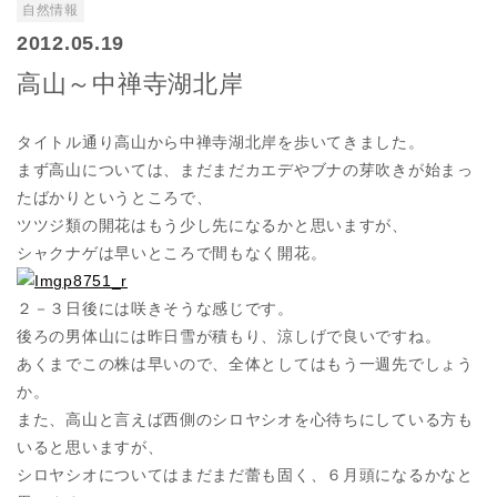
自然情報
2012.05.19
高山～中禅寺湖北岸
タイトル通り高山から中禅寺湖北岸を歩いてきました。
まず高山については、まだまだカエデやブナの芽吹きが始まっ
たばかりというところで、
ツツジ類の開花はもう少し先になるかと思いますが、
シャクナゲは早いところで間もなく開花。
２－３日後には咲きそうな感じです。
後ろの男体山には昨日雪が積もり、涼しげで良いですね。
あくまでこの株は早いので、全体としてはもう一週先でしょう
か。
また、高山と言えば西側のシロヤシオを心待ちにしている方も
いると思いますが、
シロヤシオについてはまだまだ蕾も固く、６月頭になるかなと