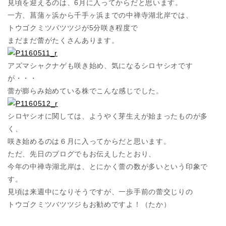
見頃を迎えるのは、6月に入ってからだと思います。
一方、菖蒲ヶ浜から千手ヶ浜までの中禅寺湖北岸では、
トウゴクミツバツツジが5分咲き程度で
まだまだ蕾がたくさんあります。
アズマシャクナゲも咲き始め、気になるシロヤシオです
が・・・
蕾が膨らみ始めている株でこんな感じでした。
シロヤシオに関しては、ようやく芽生えが始まったものが多
く、
咲き始めるのは６月に入ってからだと思います。
ただ、先日のブログでもお伝えしたとおり、
今年の中禅寺湖北岸は、とにかく蕾の数が多いという印象で
す。
見頃は来週中になりそうですが、一歩手前の蕾交じりの
トウゴクミツバツツジもお勧めですよ！（たか）