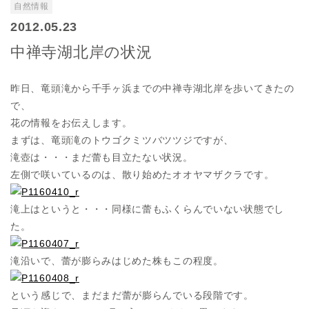
自然情報
2012.05.23
中禅寺湖北岸の状況
昨日、竜頭滝から千手ヶ浜までの中禅寺湖北岸を歩いてきたの
で、
花の情報をお伝えします。
まずは、竜頭滝のトウゴクミツバツツジですが、
滝壺は・・・まだ蕾も目立たない状況。
左側で咲いているのは、散り始めたオオヤマザクラです。
滝上はというと・・・同様に蕾もふくらんでいない状態でし
た。
滝沿いで、蕾が膨らみはじめた株もこの程度。
という感じで、まだまだ蕾が膨らんでいる段階です。