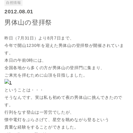
自然情報
2012.08.01
男体山の登拝祭
昨日（7月31日）より8月7日まで、
今年で開山1230年を迎えた男体山の登拝祭が開催されていま
す。
本日の午前0時には、
全国各地から多くの方が男体山の登拝門に集まり、
ご来光を拝むために山頂を目指しました。
ということは・・・
そうなんです。実は私も初めて夜の男体山に挑んできたので
す。
行列をなす登山は一苦労でしたが、
懐中電灯をぶらさげて、星空を眺めながら登るという
貴重な経験をすることができました。