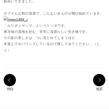
秋めいてきました。
さてそんな秋の湿原で、こんないきものが飛び始めています。
「ルリボシヤンマ」というトンボです。
寒冷地の湿地を好む、非常に湿原らしい生き物です。
その姿の美しさは、つい見とれてしまうほど。
木道上でホバリングしているので探してみてください。（し
ょ）
PREV
N