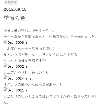
自然情報
2012.09.15
季節の色
今日は低公害バスで千手ヶ浜へ。
千手ヶ浜から菖蒲ヶ浜へと、中禅寺湖の北岸を歩きました。
（北岸から千手ヶ浜方面を望む）
夏というほど暑くなく、秋というには早すぎる
ちょっと微妙な季節ですが
カエデがやさしく色づいたり
ミズナラの鮮やかな落ち葉があったり
日当たりのいいところではシロヤシオが赤く染まっていまし
た。