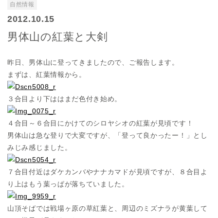
自然情報
2012.10.15
男体山の紅葉と大剣
昨日、男体山に登ってきましたので、ご報告します。
まずは、紅葉情報から。
３合目より下ははまだ色付き始め。
４合目～６合目にかけてのシロヤシオの紅葉が見頃です！
男体山は急な登りで大変ですが、「登って良かったー！」とし
みじみ感じました。
７合目付近はダケカンバやナナカマドが見頃ですが、８合目よ
り上はもう葉っぱが落ちていました。
山頂そばでは戦場ヶ原の草紅葉と、周辺のミズナラが黄葉して