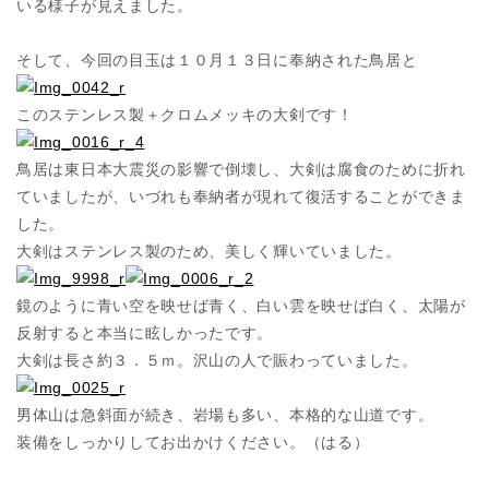
いる様子が見えました。
そして、今回の目玉は１０月１３日に奉納された鳥居と
このステンレス製＋クロムメッキの大剣です！
鳥居は東日本大震災の影響で倒壊し、大剣は腐食のために折れ
ていましたが、いづれも奉納者が現れて復活することができま
した。
大剣はステンレス製のため、美しく輝いていました。
鏡のように青い空を映せば青く、白い雲を映せば白く、太陽が
反射すると本当に眩しかったです。
大剣は長さ約３．５ｍ。沢山の人で賑わっていました。
男体山は急斜面が続き、岩場も多い、本格的な山道です。
装備をしっかりしてお出かけください。（はる）