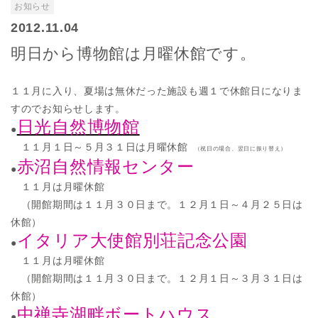
お知らせ
2012.11.04
明日から博物館は月曜休館です。
１１月に入り、夏場は無休だった施設も週１で休館日になりま
すのでお知らせします。
日光自然博物館
●
１１月１日～５月３１日は月曜休館
（祝日の場合、翌日に振り替え）
赤沼自然情報センター
●
１１月は月曜休館
（開館期間は１１月３０日まで。１２月１日～４月２５日は
休館）
イタリア大使館別荘記念公園
●
１１月は月曜休館
（開館期間は１１月３０日まで。１２月１日～３月３１日は
休館）
中禅寺湖畔ボートハウス
●