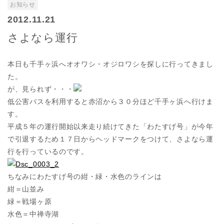
お知らせ
2012.11.21
さよなら運行
本日も千手ヶ浜へオオワシ・オジロワシを探しに行ってきまし
た。
が、見られず・・・
低公害バスを利用すると赤沼から３０分ほど千手ヶ浜へ行けま
す。
平成５年の運行開始以来走り続けてきた「わたすげ号」が今年
で引退するため１７日からヘッドマークをつけて、さよなら運
行を行っているのです。
ちなみにわたすげ号の紺・緑・水色のラインは
紺＝山並み
緑＝戦場ヶ原
水色＝中禅寺湖