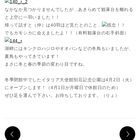
なかなか見つかりませんでしたが…あきらめて観瀑台を離れる
と上空に一羽いました！！
帰って話すと（仲）は40羽ほど見たとのこと…
残念！！
でもカモシカに会えましたよ！！（有料観瀑台の右手斜面）
湖畔にはキンクロハジロやオオバンなどの冬鳥もいましたが、
夏鳥もやってきています！
まさに冬と春の季節の変わり目ですね。
冬季閉館中でしたイタリア大使館別荘記念公園は4月2日（火）
にオープンします！（4月1日が月曜日で休館日のため）
ぜひ足を運んで下さい。お待ちしております。（りょ）
PREV
N