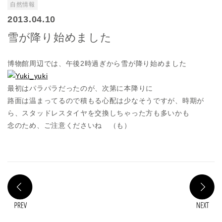
自然情報
2013.04.10
雪が降り始めました
博物館周辺では、午後2時過ぎから雪が降り始めました
最初はパラパラだったのが、次第に本降りに
路面は温まってるので積もる心配は少なそうですが、時期が
ら、スタッドレスタイヤを交換しちゃった方も多いかも
念のため、ご注意くださいね （も）
PREV
N