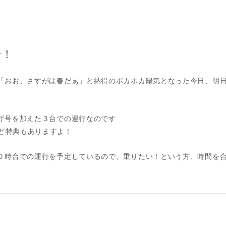
始！
「おお、さすがは春だぁ」と納得のポカポカ陽気となった今日、明
げ号を加えた３台での運行なのです
ど特典もありますよ！
０時台での運行を予定しているので、乗りたい！という方、時間を