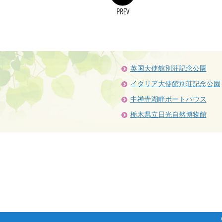
英国大使館別荘記念公園
イタリア大使館別荘記念公園
中禅寺湖畔ボートハウス
栃木県立日光自然博物館