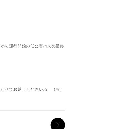
日から運行開始の低公害バスの最終
合わせてお越しくださいね （も）
NEXT