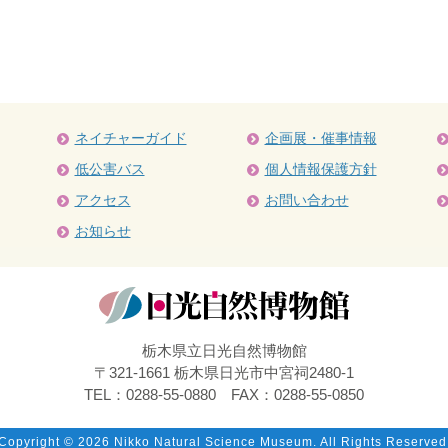
ネイチャーガイド
企画展・催事情報
低公害バス
個人情報保護方針
アクセス
お問い合わせ
お知らせ
栃木県立日光自然博物館
〒321-1661 栃木県日光市中宮祠2480-1
TEL：0288-55-0880 FAX：0288-55-0850
Copyright ©
2026 Nikko Natural Science Museum. All Rights Reserved