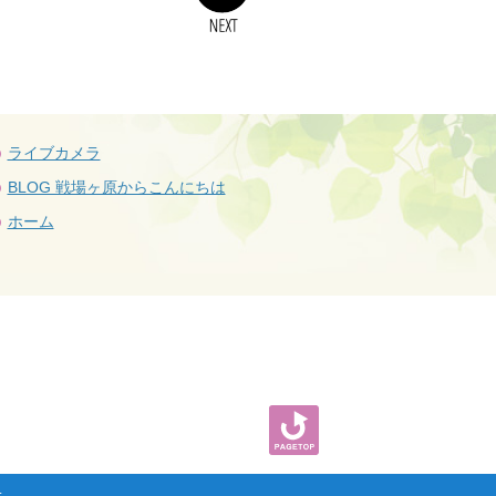
ライブカメラ
BLOG 戦場ヶ原からこんにちは
ホーム
.