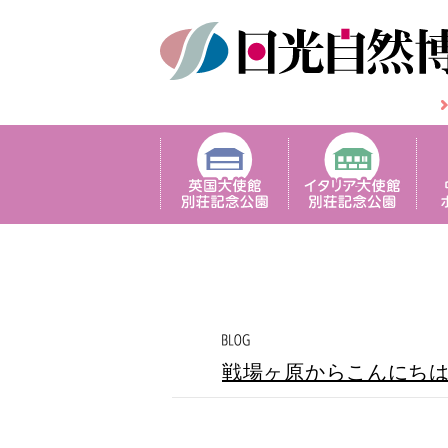
戦場ヶ原からこんにち