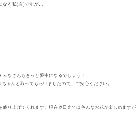
岩
になる私
(
)ですが…
ミみなさんもきっと夢中になるでしょう！
はちゃんと取ってもらいましたので、ご安心ください。
を盛り上げてくれます。現在奥日光では色んなお花が楽しめますが