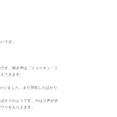
いいです。
物です。鳴き声は「ミョーキン・ミ
こえてきます。
しゃいました。まだ羽化したばかり
たばかりのようです。やはり声が沢
パワーをもらえます。