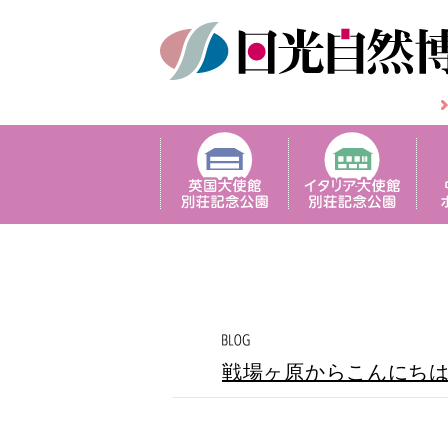
戦場ヶ原からこんにち