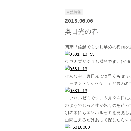
自然情報
2013.06.06
奥日光の春
関東甲信越でも少し早めの梅雨を
ウワミズザクラも満開です。(イタ
そんな中、奥日光では早くもセミ
ョーキン・ケケケケ…」と言われ
エゾハルゼミです。５月２４日に
のようでじっと体が乾くのを待っ
別の木にもエゾハルゼミを発見し
山聞こえるだけあって探したらす