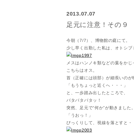
2013.07.07
足元に注意！その９
今朝（7/7）、博物館の庭にて。
少し早く出勤した私は、オトシブ
メスはハンノキ類などの葉をかじ
こちらはオス。
首（正確には頭部）が細長いのが
「もうちょっと近くへ・・・」
と、一歩踏み出したところで、
バタバタバタッ！
突然、足元で“何か”が動きました
「うおっ！」
びっくりして、視線を落とすと・