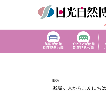
戦場ヶ原からこんにち