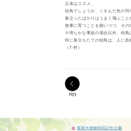
正体はスズメ。
幼鳥でしょうか、くすんだ色の羽
巣立ったばかりはうまく飛ぶこと
無事に育つことを願いつつ、その
※明らかな事故の場合以外、幼鳥
特に巣立ちたての幼鳥は、人に拾
（T-村）
PREV
英国大使館別荘記念公園