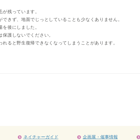
毛が残っています。
ができず、地面でじっとしていることも少なくありません。
場を後にしました。
は保護しないでください。
われると野生復帰できなくなってしまうことがあります。
ネイチャーガイド
企画展・催事情報