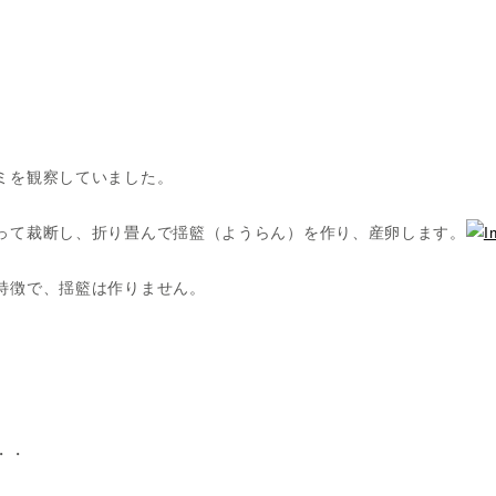
ミを観察していました。
って裁断し、折り畳んで揺籃（ようらん）を作り、産卵します。
特徴で、揺籃は作りません。
。
・・