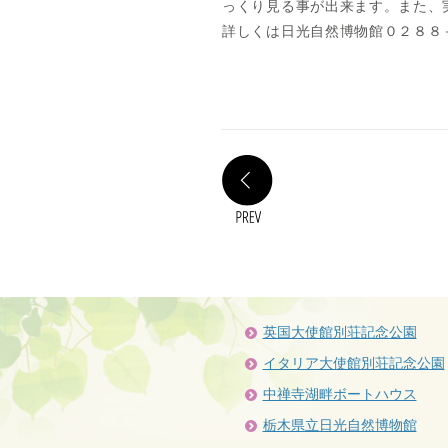
っくり見る事が出来ます。また、
詳しくは日光自然博物館０２８８
PREV
英国大使館別荘記念公園
イタリア大使館別荘記念公園
中禅寺湖畔ボートハウス
栃木県立日光自然博物館