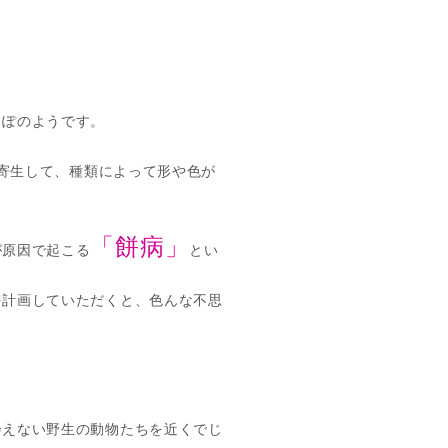
っぽのようです。
に寄生して、種類によって形や色が
「餅病」
が原因で起こる
とい
を計画していただくと、色んな不思
会えない野生の動物たちを近くでじ