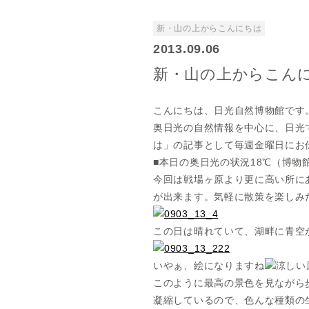
新・山の上からこんにちは
2013.09.06
新・山の上からこんにち
こんにちは、日光自然博物館です
奥日光の自然情報を中心に、日光
は」の記事として毎週金曜日にお
■本日の奥日光の状況18℃（博物館
今回は戦場ヶ原より更に高い所に
が出来ます。気軽に散策を楽しみ
この日は晴れていて、湖畔に青空
いやぁ、絵になりますね
涼しい
このように最高の景色を見ながら
凝縮しているので、色んな種類の