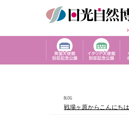
戦場ヶ原からこんにち