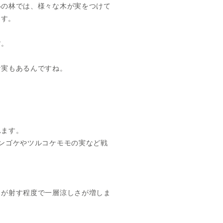
いの林では、様々な木が実をつけて
ます。
す。
な実もあるんですね。
れます。
ンゴケやツルコケモモの実など戦
日が射す程度で一層涼しさが増しま