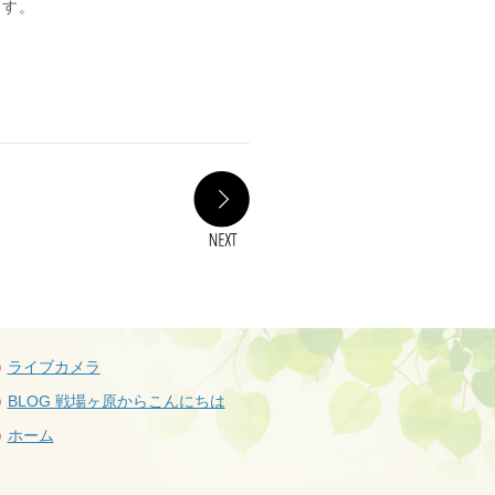
ます。
NEXT
ライブカメラ
BLOG 戦場ヶ原からこんにちは
ホーム