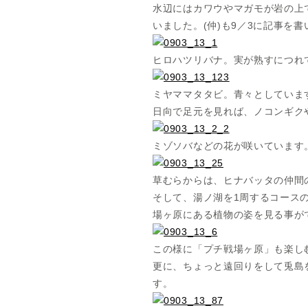
水辺にはカワウやマガモが岩の上
いました。(仲)も9／3に記事を
ヒロハツリバナ。実が熟すにつれ
ミヤママタタビ。青々としていま
日向で足元を見れば、ノコンギク
ミゾソバなどの花が咲いています
草むらからは、ヒナバッタの仲間
そして、湯ノ湖を1周するコース
場ヶ原にある植物の姿を見る事が
この様に「プチ戦場ヶ原」も楽し
更に、ちょっと遠回りをして兎島
す。