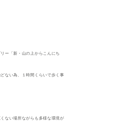
ゴリー「新・山の上からこんにち
殆どない為、１時間くらいで歩く事
広くない場所ながらも多様な環境が