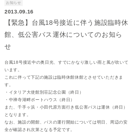
お知らせ
2013.09.16
【緊急】台風18号接近に伴う施設臨時休
館、低公害バス運休についてのお知ら
せ
台風18号接近中の奥日光、すでにかなり激しい雨と風が吹いて
います。
これに伴って下記の施設は臨時休館休館とさせていただきま
す。
・イタリア大使館別荘記念公園（終日）
・中禅寺湖畔ボートハウス（終日）
また、千手ヶ浜・小田代原方面行き低公害バスは運休（終日）
となります。
なお、施設の開館、バスの運行開始については明日、周辺の安
全が確認され次第となる予定です。