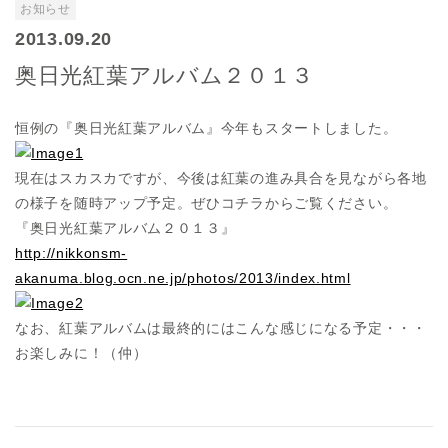
お知らせ
2013.09.20
奥日光紅葉アルバム２０１３
恒例の『奥日光紅葉アルバム』今年もスタートしました。
現在はスカスカですが、今後は紅葉の進み具合を見ながら各地
の様子を随時アップ予定。ぜひコチラからご覧ください。
『奥日光紅葉アルバム２０１３』
http://nikkonsm-
akanuma.blog.ocn.ne.jp/photos/2013/index.html
なお、紅葉アルバムは最終的にはこんな感じになる予定・・・
お楽しみに！（仲）