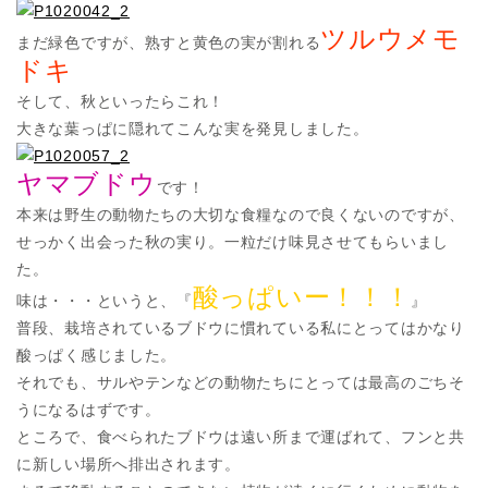
ツルウメモ
まだ緑色ですが、熟すと黄色の実が割れる
ドキ
そして、秋といったらこれ！
大きな葉っぱに隠れてこんな実を発見しました。
ヤマブドウ
です！
本来は野生の動物たちの大切な食糧なので良くないのですが、
せっかく出会った秋の実り。一粒だけ味見させてもらいまし
た。
酸っぱい
ー
！！！
味は・・・というと、『
』
普段、栽培されているブドウに慣れている私にとってはかなり
酸っぱく感じました。
それでも、サルやテンなどの動物たちにとっては最高のごちそ
うになるはずです。
ところで、食べられたブドウは遠い所まで運ばれて、フンと共
に新しい場所へ排出されます。