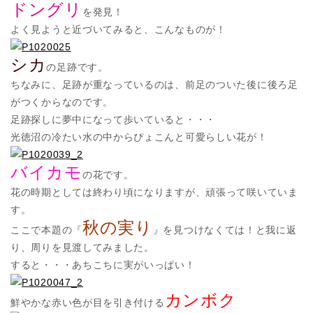
ドングリ
を発見！
よく見ようと近づいてみると、こんなものが！
シカ
の足跡です。
ちなみに、足跡が重なっているのは、前足のついた後に後ろ足
がつくからなのです。
足跡探しに夢中になって歩いていると・・・
光徳沼の冷たい水の中からぴょこんと可愛らしい花が！
バイカモ
の花です。
花の時期としては終わり頃になりますが、頑張って咲いていま
す。
秋の実り
ここで本題の『
』を見つけなくては！と我に返
り、周りを見渡してみました。
すると・・・あちこちに実がいっぱい！
カンボク
鮮やかな赤い色が目を引き付ける