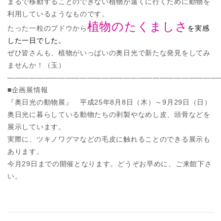
まるで移動することのできない植物が遠くに行くために動物を
利用しているようなものです。
植物のたくましさ
たった一粒のブドウから
を実感
した一日でした。
ぜひ皆さんも、植物がいっぱいの奥日光で新たな発見をしてみ
ませんか！（玉）
—————————————————————————————
■企画展情報
『奥日光の動物展』 平成25年8月8日（木）～9月29日（日）
奥日光に暮らしている動物たちの剥製やなめし皮、頭骨などを
展示しています。
実際に、ツキノワグマなどの毛皮に触れることのできる展示も
あります。
今月29日までの開催となります。どうぞお早めに、ご来館下さ
い。