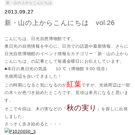
新・山の上からこんにちは
2013.09.27
新・山の上からこんにちは vol.26
こんにちは、日光自然博物館です。
奥日光の自然情報を中心に、日光での話題や最新情報、さらに
日光自然博物館のイベント情報をカテゴリー「新・山の上から
こんにちは」の記事として毎週金曜日にお伝えしています。
■本日の奥日光の気温 10 ℃（博物館 9:00 現在）
光徳周辺を歩いてきました！
紅葉
この時期になると気になるのが
ですが、光徳周辺は一部
の木々が色づき始めたところです。見頃は来月になると思いま
す。
秋の実り
そこで今回は、木の実などの『
』を探しに出発
しました。
さっそく歩き始めると・・・