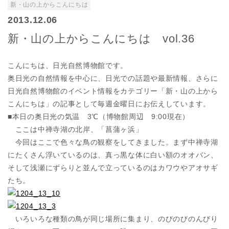
新・山の上からこんにちは
2013.12.06
新・山の上からこんにちは vol.36
こんにちは、日光自然博物館です。
奥日光の自然情報を中心に、日光での話題や最新情報、さらに
日光自然博物館のイベント情報をカテゴリー「新・山の上から
こんにちは」の記事として毎週金曜日にお伝えしています。
■本日の奥日光の気温 3℃（博物館周辺 9:00現在）
ここは中禅寺湖の北岸、「菖蒲ヶ浜」
今回はここで色々な鳥の観察をしてきました。まず中禅寺湖
にたくさん浮いているのは、真っ黒な体に白い額のオオバン、
そして浅瀬にずらりと並んで立っているのはカワウやアオサギ
たち。
いろいろな種類の鳥が同じ場所に集まり、のびのびのんびり