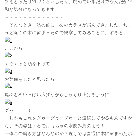
餌をとったり羽づくろいしたり、眺めているだけでなんだか平
和な気分になってきます。
－－－－－－－－－－－－－
そんなとき、私の前に１羽のカラスが飛んできました。ちょ
うど近くの木に留まったので観察してみることに。すると、
ここから
ぐぐぐっと頭を下げて
お辞儀をしたと思ったら
尾羽をめいっぱい広げながらしゃくり上げるように
グヮーーー！
しかもこれをグヮーグヮーグヮーと連続してやるもんですか
ら、その姿はまるでおもちゃの水飲み鳥のよう！
一体この鳴き方はなんなのか？近くでは普通に木に留まったポ