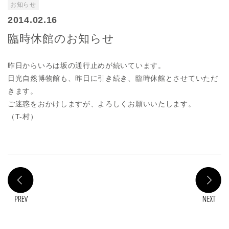
お知らせ
2014.02.16
臨時休館のお知らせ
昨日からいろは坂の通行止めが続いています。
日光自然博物館も、昨日に引き続き、臨時休館とさせていただ
きます。
ご迷惑をおかけしますが、よろしくお願いいたします。
（T-村）
PREV
N