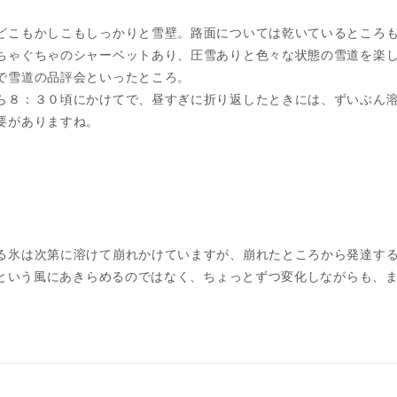
どこもかしこもしっかりと雪壁。路面については乾いているところ
ちゃぐちゃのシャーベットあり、圧雪ありと色々な状態の雪道を楽
で雪道の品評会といったところ。
ら８：３０頃にかけてで、昼すぎに折り返したときには、ずいぶん
要がありますね。
る氷は次第に溶けて崩れかけていますが、崩れたところから発達す
!」という風にあきらめるのではなく、ちょっとずつ変化しながらも、