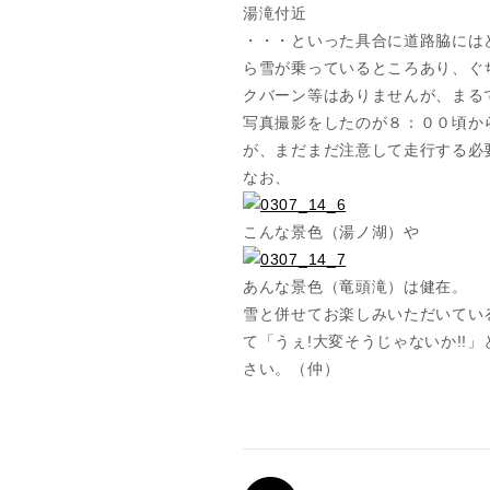
湯滝付近
・・・といった具合に道路脇には
ら雪が乗っているところあり、ぐ
クバーン等はありませんが、まる
写真撮影をしたのが８：００頃か
が、まだまだ注意して走行する必
なお、
こんな景色（湯ノ湖）や
あんな景色（竜頭滝）は健在。
雪と併せてお楽しみいただいてい
て「うぇ!大変そうじゃないか!
さい。（仲）