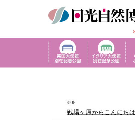
戦場ヶ原からこんにち