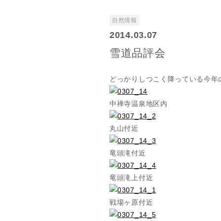
自然情報
2014.03.07
雪道品評会
どっかりしつこく降っている今年
中禅寺温泉地区内
丸山付近
竜頭滝付近
竜頭滝上付近
戦場ヶ原付近