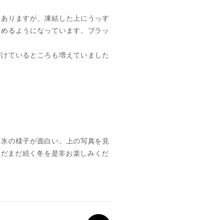
もありますが、凍結した上にうっす
しめるようになっています。ブラッ
溶けているところも増えていました
る氷の様子が面白い。上の写真を見
まだまだ続く冬を是非お楽しみくだ