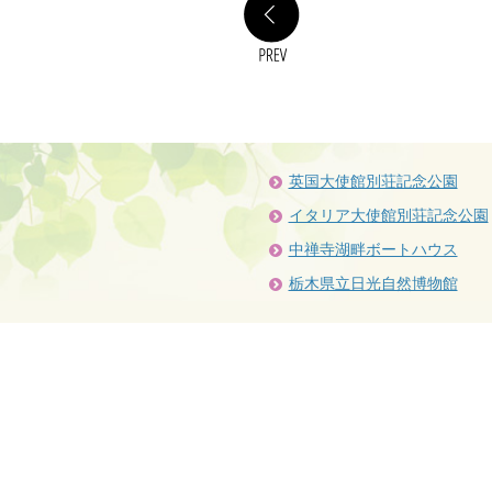
PREV
英国大使館別荘記念公園
イタリア大使館別荘記念公園
中禅寺湖畔ボートハウス
栃木県立日光自然博物館