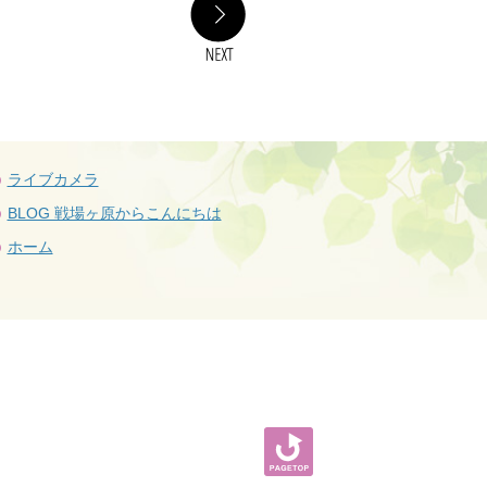
NEXT
ライブカメラ
BLOG 戦場ヶ原からこんにちは
ホーム