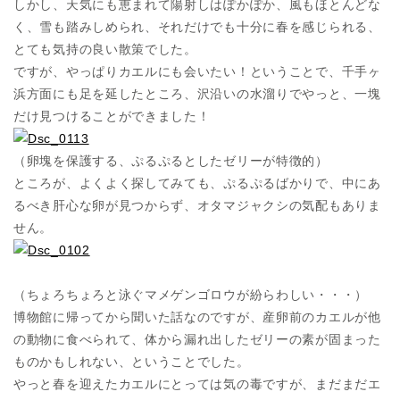
しかし、天気にも恵まれて陽射しはぽかぽか、風もほとんどな
く、雪も踏みしめられ、それだけでも十分に春を感じられる、
とても気持の良い散策でした。
ですが、やっぱりカエルにも会いたい！ということで、千手ヶ
浜方面にも足を延したところ、沢沿いの水溜りでやっと、一塊
だけ見つけることができました！
（卵塊を保護する、ぷるぷるとしたゼリーが特徴的）
ところが、よくよく探してみても、ぷるぷるばかりで、中にあ
るべき肝心な卵が見つからず、オタマジャクシの気配もありま
せん。
（ちょろちょろと泳ぐマメゲンゴロウが紛らわしい・・・）
博物館に帰ってから聞いた話なのですが、産卵前のカエルが他
の動物に食べられて、体から漏れ出したゼリーの素が固まった
ものかもしれない、ということでした。
やっと春を迎えたカエルにとっては気の毒ですが、まだまだエ