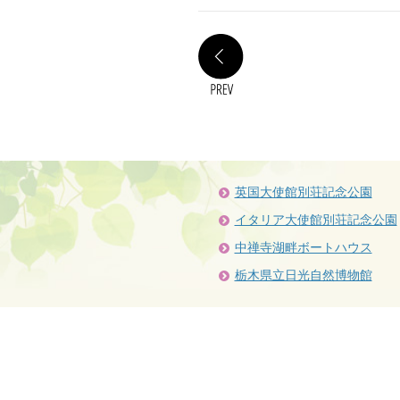
PREV
英国大使館別荘記念公園
イタリア大使館別荘記念公園
中禅寺湖畔ボートハウス
栃木県立日光自然博物館