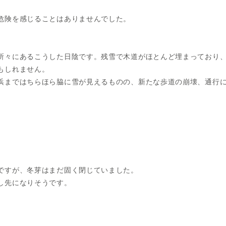
危険を感じることはありませんでした。
々にあるこうした日陰です。残雪で木道がほとんど埋まっており、
もしれません。
まではちらほら脇に雪が見えるものの、新たな歩道の崩壊、通行に
ですが、冬芽はまだ固く閉じていました。
し先になりそうです。