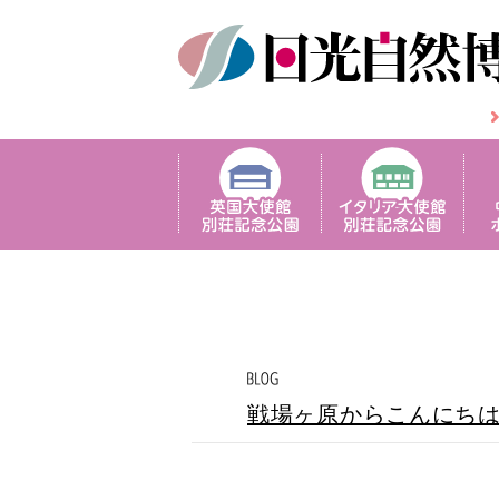
戦場ヶ原からこんにち