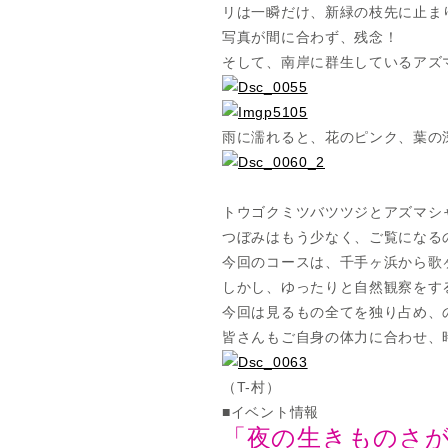
リは一瞬だけ、新緑の枝先に止ま
写真が間に合わず、残念！
そして、南岸に群生しているアズ
雨に濡れると、花のピンク、葉の
トウゴクミツバツツジとアズマシ
つぼみはもう少なく、ご覧になる
今回のコースは、千手ヶ浜から歌
しかし、ゆったりと自然観察をす
今回は見るもの全てを独り占め、
皆さんもご自身の体力に合わせ、
（T-村）
■イベント情報
「夜の生きものさがし