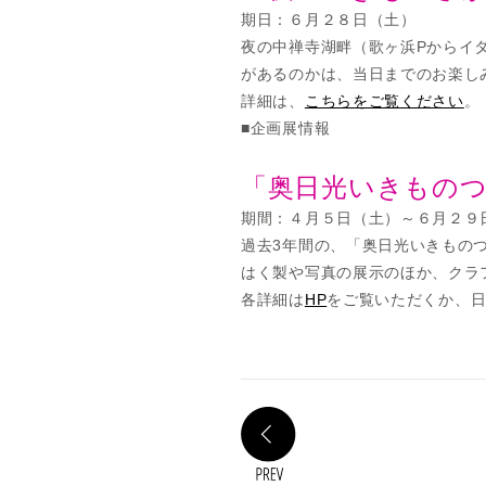
期日：６月２８日（土）
夜の中禅寺湖畔（歌ヶ浜Pからイ
があるのかは、当日までのお楽し
詳細は、
こちらをご覧ください
。
■企画展情報
「奥日光いきもの
期間：４月５日（土）～６月２９
過去3年間の、「奥日光いきもの
はく製や写真の展示のほか、クラ
各詳細は
HP
をご覧いただくか、
PREV