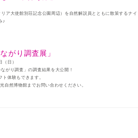
タリア大使館別荘記念公園周辺）を自然解説員とともに散策するナイ
み♪
つながり調査展」
日（日）
つながり調査」の調査結果を大公開！
フト体験もできます。
日光自然博物館までお問い合わせください。