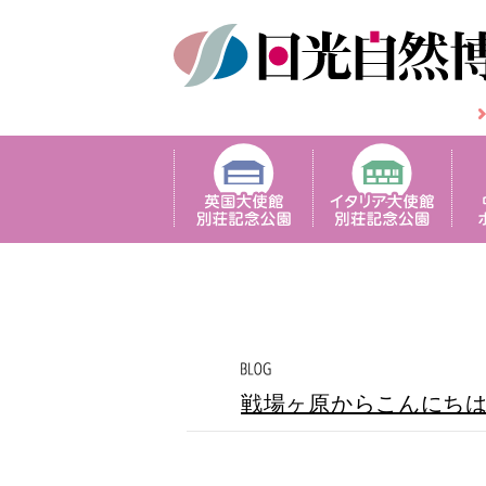
戦場ヶ原からこんにち