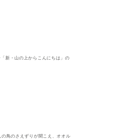
ー「新・山の上からこんにちは」の
んの鳥のさえずりが聞こえ、オオル