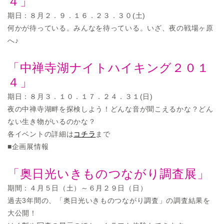
４」
期日：８月２．９．１６．２３．３０(土)
何かが待っている。みんなを待っている。いざ、夜の戦場ヶ原
へ♪
「中禅寺湖ナイトハイキング２０１
４」
期日：８月３．１０．１７．２４．３１(日)
夜の中禅寺湖畔を探検しよう！どんな音が聞こえるかな？どん
ない生き物がいるのかな？
各イベントの詳細は
コチラ
まで
■企画展情報
「奥日光いきものつながり調査展」
期間：４月５日（土）～６月２９日（日）
過去3年間の、「奥日光いきものつながり調査」の調査結果を
大公開！