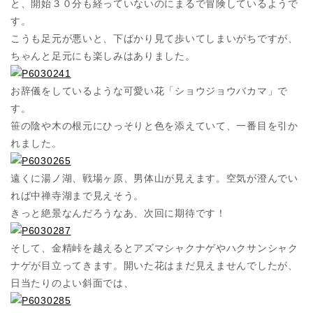
と、開始３０分も経っていないのにまるで冒険しているようで
す。
こうも足元が悪いと、下ばかり見て歩いてしまいがちですが、
ちゃんと足元にも楽しみはありました。
お辞儀をしているような可愛い花「ショウジョウバカマ」で
す。
笹の陰や木の根元にひっそりと色を添えていて、一番目を引か
れました。
遠くに湯ノ湖、戦場ヶ原、男体山が見えます。空気が澄んでい
れば中禅寺湖まで見えそう。
きっと絶景なんだろうなあ、次回に期待です！
そして、金精峠を越えるとアズマシャクナゲやハクサンシャク
ナゲが目立ってきます。開いた花はまだ見えませんでしたが、
日当たりのよい斜面では、