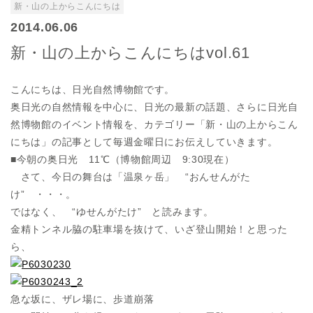
新・山の上からこんにちは
2014.06.06
新・山の上からこんにちはvol.61
こんにちは、日光自然博物館です。
奥日光の自然情報を中心に、日光の最新の話題、さらに日光自
然博物館のイベント情報を、カテゴリー「新・山の上からこん
にちは」の記事として毎週金曜日にお伝えしていきます。
■今朝の奥日光 11℃（博物館周辺 9:30現在）
さて、今日の舞台は「温泉ヶ岳」 “おんせんがた
け” ・・・。
ではなく、 “ゆせんがたけ” と読みます。
金精トンネル脇の駐車場を抜けて、いざ登山開始！と思った
ら、
急な坂に、ザレ場に、歩道崩落