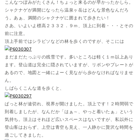
こんなつぼみがたくさん！ちょっと来るのが早かったかしら。
シャクナゲが満開になったら温泉ヶ岳はどんな景色なんだろ
う。あぁ、満開のシャクナゲに囲まれて歩きたい！
さあ、いよいよ標高２３３２．９ｍ、頂上に到着・・・とその
前に注意。
頂上手前ではシラビソなどの林を歩くのですが、そこには
まだまだたっぷりの残雪です。多いところは軽く１ｍ以上あり
ます。登山道は完全に隠されていますが、リボンやプレートが
あるので、地図と一緒によーく見ながら歩かなければなりませ
ん。
しばらくこんな道を歩くと、
ぱっと林が途切れ、視界が開けました。頂上です！２時間弱で
到着しましたが、なんだか「はぁ～、やっと着いたぁ」という
気持ち。頂上はそれほど広いスペースはないですが、私以外に
登山客はおらず、上空は青空も見え、一人静かに贅沢な時間を
過ごしてきました。