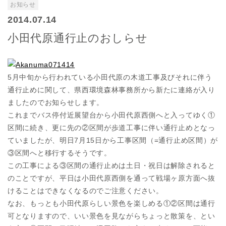
お知らせ
2014.07.14
小田代原通行止のおしらせ
5月中旬から行われている小田代原の木道工事及びそれに伴う
通行止めに関して、県西環境森林事務所から新たに連絡が入り
ましたのでお知らせします。
これまでバス停付近展望台から小田代原西側へと入ってゆく①
区間に続き、更に先の②区間が歩道工事に伴い通行止めとなっ
ていましたが、明日7月15日から工事区間（=通行止め区間）が
③区間へと移行するそうです。
この工事による③区間の通行止めは土日・祝日は解除されると
のことですが、平日は小田代原西側を通って戦場ヶ原方面へ抜
けることはできなくなるのでご注意ください。
なお、もっとも小田代原らしい景色を楽しめる①②区間は通行
可となりますので、いい景色を見ながらちょっと散策を、とい