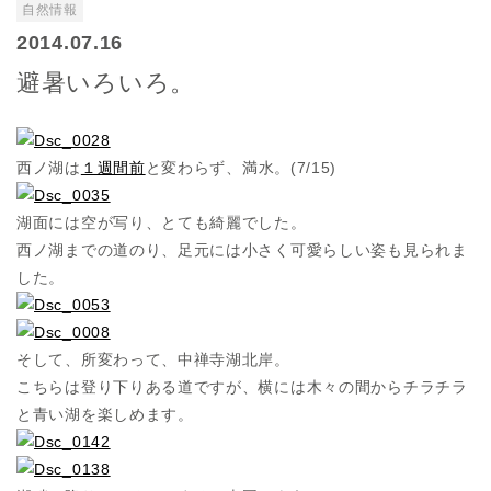
自然情報
2014.07.16
避暑いろいろ。
西ノ湖は
１週間前
と変わらず、満水。(7/15)
湖面には空が写り、とても綺麗でした。
西ノ湖までの道のり、足元には小さく可愛らしい姿も見られま
した。
そして、所変わって、中禅寺湖北岸。
こちらは登り下りある道ですが、横には木々の間からチラチラ
と青い湖を楽しめます。