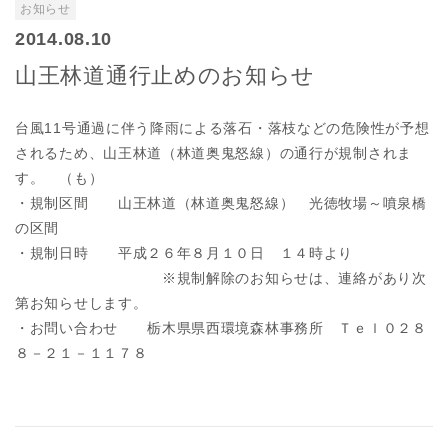
お知らせ
2014.08.10
山王林道通行止めのお知らせ
台風11号通過に伴う降雨による落石・落枝などの危険性が予想
されるため、山王林道（林道奥鬼怒線）の通行が規制されま
す。 （も）
・規制区間 山王林道（林道奥鬼怒線） 光徳牧場～噴泉橋
の区間
・規制日時 平成２６年８月１０日 １４時より
※規制解除のお知らせは、連絡があり次
第お知らせします。
・お問い合わせ 栃木県県西環境森林事務所 Ｔｅｌ０２８
８－２１－１１７８