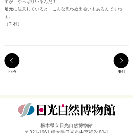
すが、やっぱりいるんだ！
足元に注意していると、こんな思わぬ出会いもあるんですね
ぇ。
（T-村）
PREV
N
栃木県立日光自然博物館
〒321-1661 栃木県日光市中宮祠2480-1