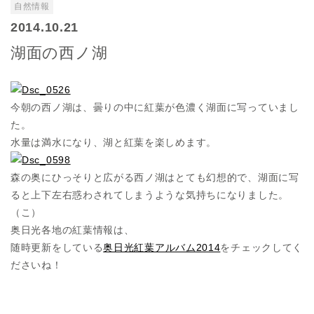
自然情報
2014.10.21
湖面の西ノ湖
今朝の西ノ湖は、曇りの中に紅葉が色濃く湖面に写っていまし
た。
水量は満水になり、湖と紅葉を楽しめます。
森の奥にひっそりと広がる西ノ湖はとても幻想的で、湖面に写
ると上下左右惑わされてしまうような気持ちになりました。
（こ）
奥日光各地の紅葉情報は、
随時更新をしている
奥日光紅葉アルバム2014
をチェックしてく
ださいね！