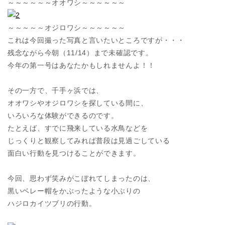
～～～～～～オオワシ～～～～～～
～～～～～オジロワシ～～～～～～
これは今回撮った写真と言いたいところですが・・・
残念ながら今朝（11/14）まで未確認です。
今年の第一号はあなたかもしれませんよ！！
その一方で、千手ヶ浜では、
オオワシやオジロワシを探している間に、
いろいろな体験ができるのです。
たとえば、すでに飛来している水鳥などを
じっくりと観察してみれば普段は見過ごしている
面白い行動を見つけることができます。
今回、思わず笑みがこぼれてしまったのは、
黒いベレー帽をかぶったような小ぶりの
ハジロカイツブリの行動。