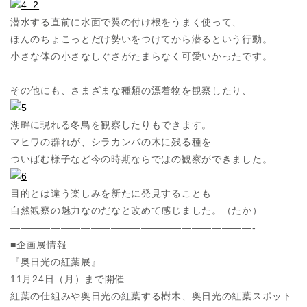
潜水する直前に水面で翼の付け根をうまく使って、
ほんのちょこっとだけ勢いをつけてから潜るという行動。
小さな体の小さなしぐさがたまらなく可愛いかったです。
その他にも、さまざまな種類の漂着物を観察したり、
湖畔に現れる冬鳥を観察したりもできます。
マヒワの群れが、シラカンバの木に残る種を
ついばむ様子など今の時期ならではの観察ができました。
目的とは違う楽しみを新たに発見することも
自然観察の魅力なのだなと改めて感じました。（たか）
————————————————————————-
■企画展情報
『奥日光の紅葉展』
11月24日（月）まで開催
紅葉の仕組みや奥日光の紅葉する樹木、奥日光の紅葉スポット