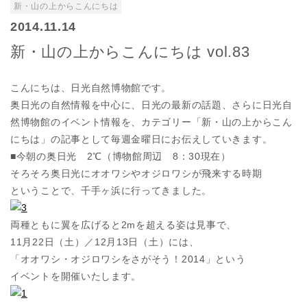
新・山の上からこんにちは
2014.11.14
新・山の上からこんにちは vol.83
こんにちは、日光自然博物館です。
奥日光の自然情報を中心に、日光の最新の話題、さらに日光自
然博物館のイベント情報を、カテゴリー「新・山の上からこん
にちは」の記事として毎週金曜日にお伝えしていきます。
■今朝の奥日光 2℃（博物館周辺 8：30現在）
そろそろ奥日光にオオワシやオジロワシが飛来する時期
ということで、千手ヶ浜に行ってきました。
両種ともに翼を広げると2mを超える姿は見事で、
11月22日（土）／12月13日（土）には、
「オオワシ・オジロワシをさがそう！2014」という
イベントを開催いたします。