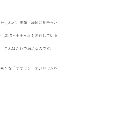
ったけれど、季節・場所に見合った
が、赤沼～千手ヶ浜を運行している
で、これはこれで満足なのです。
かも？な「オオワシ・オジロワシを