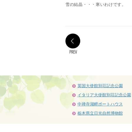
雪の結晶・・・寒いわけです。
PREV
英国大使館別荘記念公園
イタリア大使館別荘記念公園
中禅寺湖畔ボートハウス
栃木県立日光自然博物館