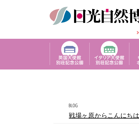
戦場ヶ原からこんにち