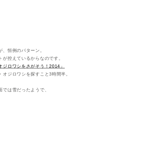
が、恒例のパターン。
トが控えているからなのです。
ジロワシをさがそう！2014」
・オジロワシを探すこと3時間半。
面では雪だったようで、