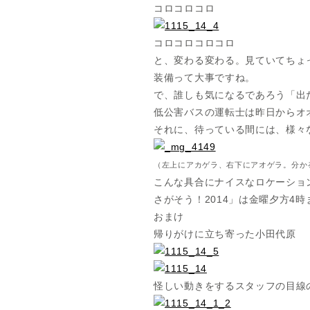
コロコロコロ
コロコロコロコロ
と、変わる変わる。見ていてちょ
装備って大事ですね。
で、誰しも気になるであろう「出
低公害バスの運転士は昨日からオ
それに、待っている間には、様々
（左上にアカゲラ、右下にアオゲラ。分か
こんな具合にナイスなロケーショ
さがそう！2014」は金曜夕方4
おまけ
帰りがけに立ち寄った小田代原
怪しい動きをするスタッフの目線