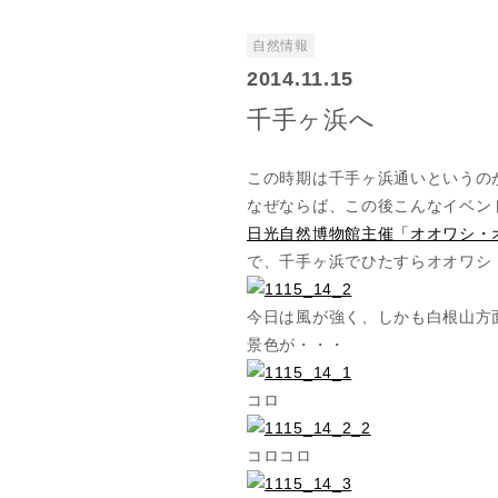
自然情報
2014.11.15
千手ヶ浜へ
この時期は千手ヶ浜通いというの
なぜならば、この後こんなイベン
日光自然博物館主催「オオワシ・オ
で、千手ヶ浜でひたすらオオワシ
今日は風が強く、しかも白根山方
景色が・・・
コロ
コロコロ