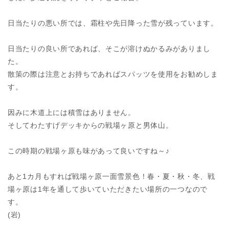
日当たりの悪い所では、霜柱や先日降った雪が残っています。
日当たりの良い所であれば、そこが溶けぬかるみがありまし
た。
散策の際は注意とお持ちであればスパッツを使用をお勧めしま
す。
因みに木道上には積雪はありません。
そしてわたすげデッキからの戦場ヶ原と男体山。
この時期の戦場ヶ原も味があって良いですね～♪
あと1カ月もすれば戦場ヶ原一面雪景色！春・夏・秋・冬、戦
場ヶ原は1年を通して歩いていただきたい場所の一つなので
す。
(岩)