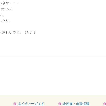
いきや・・・
つかって
り、
したり、
ち遠しいです。（たか）
ネイチャーガイド
企画展・催事情報