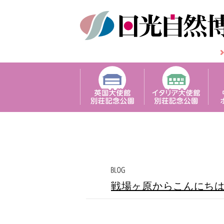
戦場ヶ原からこんにち