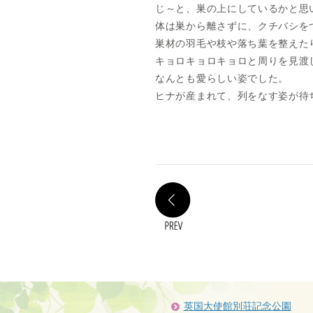
じ～と、巣の上にしているかと思
体は巣から離さずに、クチバシを
巣材の羽毛や枝や落ち葉を整えた
キョロキョロキョロと周りを見渡
なんとも愛らしい姿でした。
ヒナが産まれて、列をなす姿が待
PREV
英国大使館別荘記念公園