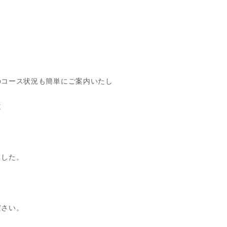
のコース状況も簡単にご案内いたし
道
ました。
ださい。