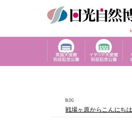
戦場ヶ原からこんにち