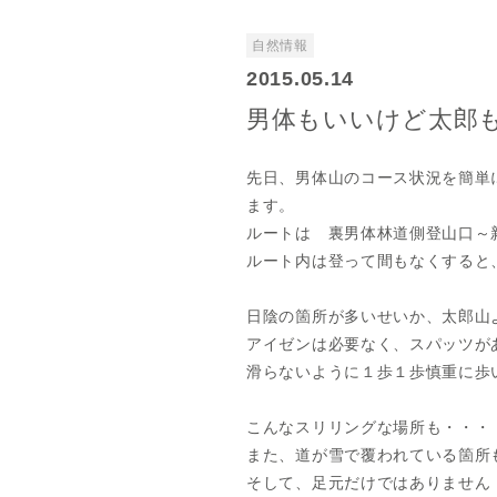
自然情報
2015.05.14
男体もいいけど太郎
先日、男体山のコース状況を簡単
ます。
ルートは 裏男体林道側登山口～
ルート内は登って間もなくすると
日陰の箇所が多いせいか、太郎山
アイゼンは必要なく、スパッツが
滑らないように１歩１歩慎重に歩
こんなスリリングな場所も・・・
また、道が雪で覆われている箇所
そして、足元だけではありません