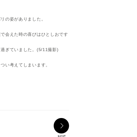
バリの姿がありました。
頂で会えた時の喜びはひとしおです
ていました。(5/11撮影)
とつい考えてしまいます。
NEXT